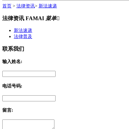
首页
>
法律资讯
>
新法速递
法律资讯
FAMAI
菜单

新法速递
法律普及
联系我们
输入姓名:
电话号码:
留言: