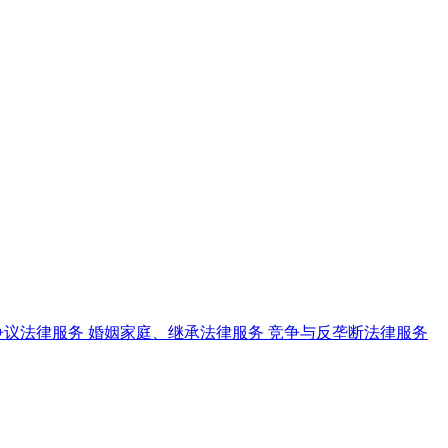
争议法律服务
婚姻家庭、继承法律服务
竞争与反垄断法律服务