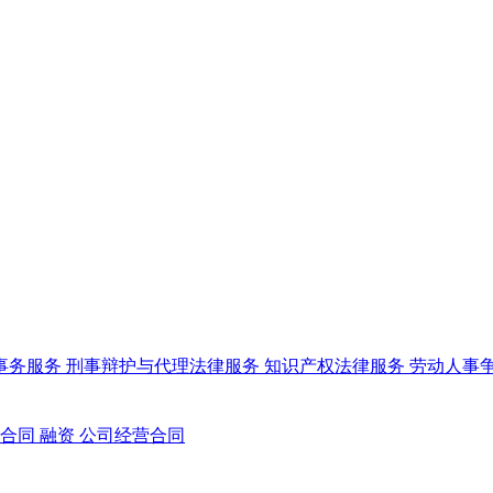
事务服务
刑事辩护与代理法律服务
知识产权法律服务
劳动人事
合同
融资
公司经营合同