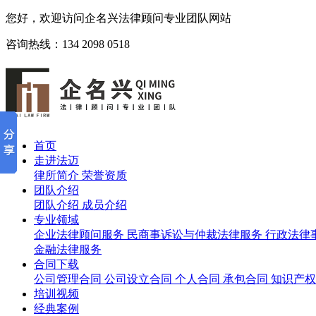
您好，欢迎访问企名兴法律顾问专业团队网站
咨询热线：134 2098 0518
首页
走进法迈
律所简介
荣誉资质
团队介绍
团队介绍
成员介绍
专业领域
企业法律顾问服务
民商事诉讼与仲裁法律服务
行政法律
金融法律服务
合同下载
公司管理合同
公司设立合同
个人合同
承包合同
知识产权
培训视频
经典案例