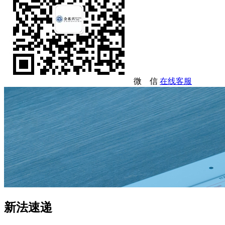
微 信
在线客服
新法速递