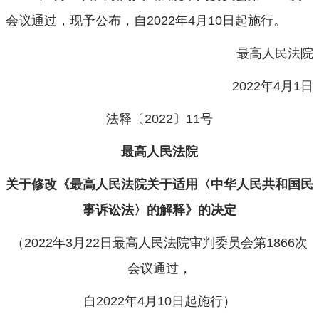
会议通过，现予公布，自2022年4月10日起施行。
最高人民法院
2022年4月1日
法释〔2022〕11号
最高人民法院
关于修改《最高人民法院关于适用〈中华人民共和国民
事诉讼法〉的解释》的决定
（2022年3月22日最高人民法院审判委员会第1866次
会议通过，
自2022年4月10日起施行）