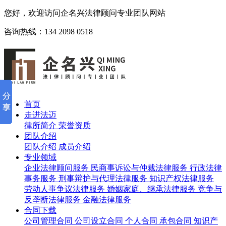
您好，欢迎访问企名兴法律顾问专业团队网站
咨询热线：134 2098 0518
首页
走进法迈
律所简介
荣誉资质
团队介绍
团队介绍
成员介绍
专业领域
企业法律顾问服务
民商事诉讼与仲裁法律服务
行政法律
事务服务
刑事辩护与代理法律服务
知识产权法律服务
劳动人事争议法律服务
婚姻家庭、继承法律服务
竞争与
反垄断法律服务
金融法律服务
合同下载
公司管理合同
公司设立合同
个人合同
承包合同
知识产