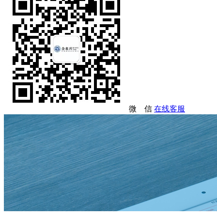
微 信
在线客服