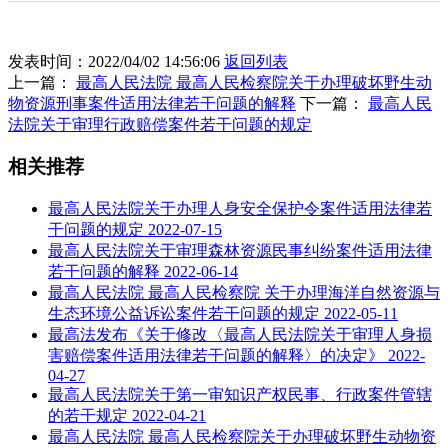
发表时间：2022/04/02 14:56:06
返回列表
上一篇：
最高人民法院 最高人民检察院关于办理破坏野生动
物资源刑事案件适用法律若干问题的解释
下一篇：
最高人民
法院关于审理行政赔偿案件若干问题的规定
相关推荐
最高人民法院关于办理人身安全保护令案件适用法律若
干问题的规定
2022-07-15
最高人民法院关于审理森林资源民事纠纷案件适用法律
若干问题的解释
2022-06-14
最高人民法院 最高人民检察院 关于办理海洋自然资源与
生态环境公益诉讼案件若干问题的规定
2022-05-11
最高法发布《关于修改〈最高人民法院关于审理人身损
害赔偿案件适用法律若干问题的解释〉的决定》
2022-
04-27
最高人民法院关于第一审知识产权民事、行政案件管辖
的若干规定
2022-04-21
最高人民法院 最高人民检察院关于办理破坏野生动物资