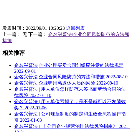
发表时间：2022/09/01 10:20:23
返回列表
上一篇：
无
下一篇：
企名兴普法|企业合同风险防范的方法和
措施
相关推荐
企名兴普法|企业处理买卖合同纠纷应注意的法律规定
2022-09-01
企名兴普法|企业合同风险防范的方法和措施
2022-08-10
企名兴普法|企业聘用离退休人员的风险
2022-08-10
企名兴普法 | 用人单位怎样防范未签书面劳动合同的法
律风险
2022-01-10
企名兴普法 | 用人单位亏损了，是不是就可以不发绩效
奖？
2022-01-06
企名兴普法 | 公司规章制度的制定和生效全流程操作指
引
2022-01-03
企名兴普法 | 《 公司企业经营治理法律风险指南》
2021-