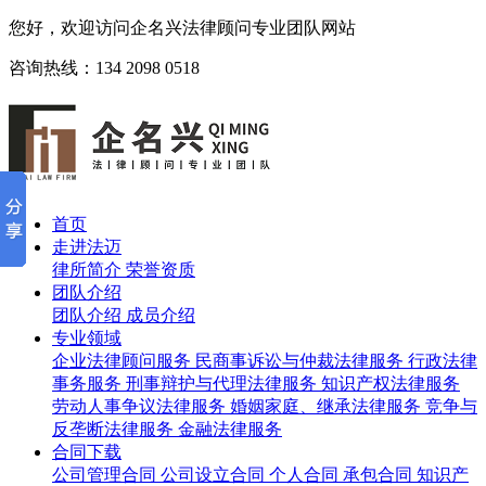
您好，欢迎访问企名兴法律顾问专业团队网站
咨询热线：134 2098 0518
首页
走进法迈
律所简介
荣誉资质
团队介绍
团队介绍
成员介绍
专业领域
企业法律顾问服务
民商事诉讼与仲裁法律服务
行政法律
事务服务
刑事辩护与代理法律服务
知识产权法律服务
劳动人事争议法律服务
婚姻家庭、继承法律服务
竞争与
反垄断法律服务
金融法律服务
合同下载
公司管理合同
公司设立合同
个人合同
承包合同
知识产