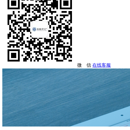
微 信
在线客服